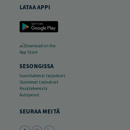
LATAA APPI
SESONGISSA
Suosituimmat tarjoukset
Uusimmat tarjoukset
Kesätekemistä
Autopesut
SEURAA MEITÄ