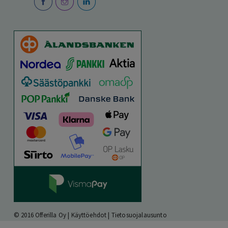
© 2016 Offerilla Oy |
Käyttöehdot
|
Tietosuojalausunto