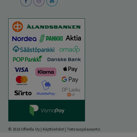
© 2016 Offerilla Oy |
Käyttöehdot
|
Tietosuojalausunto