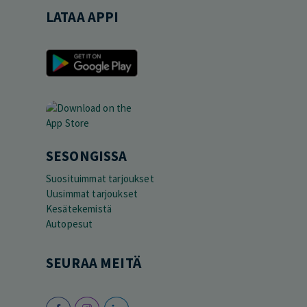
LATAA APPI
SESONGISSA
Suosituimmat tarjoukset
Uusimmat tarjoukset
Kesätekemistä
Autopesut
SEURAA MEITÄ