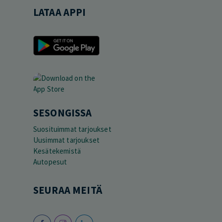
LATAA APPI
SESONGISSA
Suosituimmat tarjoukset
Uusimmat tarjoukset
Kesätekemistä
Autopesut
SEURAA MEITÄ