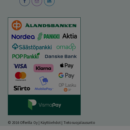
© 2016 Offerilla Oy |
Käyttöehdot
|
Tietosuojalausunto