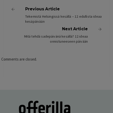
Previous Article
Tekemistä Helsingissä kesällä – 12 edullista ideaa
kesäpäivään
Next Article
Mitä tehdä sadepäivänä kesällä? 12 ideaa
onnistuneeseen päivään
Comments are closed.