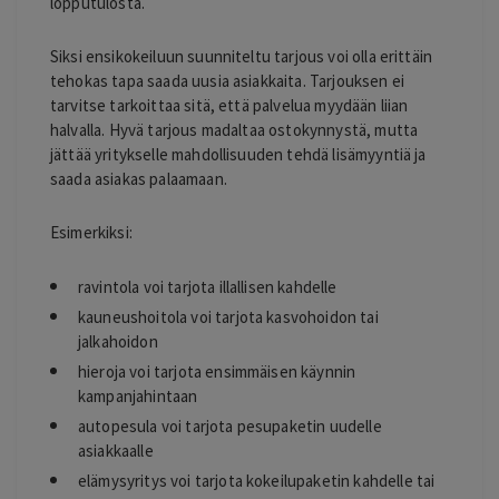
lopputulosta.
Siksi ensikokeiluun suunniteltu tarjous voi olla erittäin
tehokas tapa saada uusia asiakkaita. Tarjouksen ei
tarvitse tarkoittaa sitä, että palvelua myydään liian
halvalla. Hyvä tarjous madaltaa ostokynnystä, mutta
jättää yritykselle mahdollisuuden tehdä lisämyyntiä ja
saada asiakas palaamaan.
Esimerkiksi:
ravintola voi tarjota illallisen kahdelle
kauneushoitola voi tarjota kasvohoidon tai
jalkahoidon
hieroja voi tarjota ensimmäisen käynnin
kampanjahintaan
autopesula voi tarjota pesupaketin uudelle
asiakkaalle
elämysyritys voi tarjota kokeilupaketin kahdelle tai