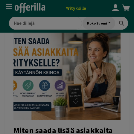
Yrityksille
Koko Suomi
Miten saada lisää asiakkaita