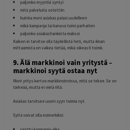
paljonko myyntiä syntyi
mitä palveluita ostettiin
kuinka moni asiakas palasi uudelleen
mikä kampanja tai kanava toimi parhaiten
paljonko asiakashankinta maksoi
Kaiken ei tarvitse olla täydellistä heti, mutta ilman
mittaamista on vaikea tietää, mikä oikeasti toimii.
9. Älä markkinoi vain yritystä –
markkinoi syytä ostaa nyt
Moni yritys kertoo markkinoinnissa, mitä se tekee. Se on
tärkeää, mutta ei vielä riitä.
Asiakas tarvitsee usein syyn toimia nyt.
Syitä voivat olla esimerkiksi:
rajattu kampanja-aika