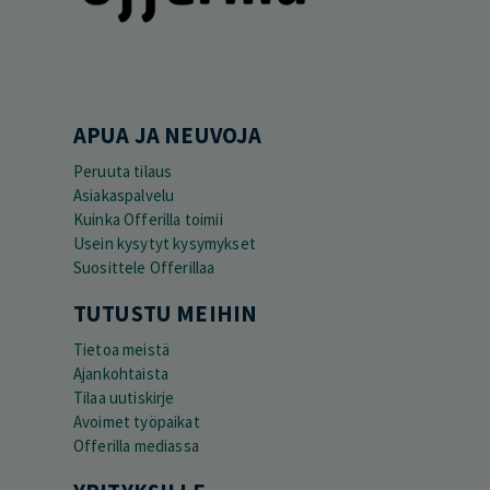
APUA JA NEUVOJA
Peruuta tilaus
Asiakaspalvelu
Kuinka Offerilla toimii
Usein kysytyt kysymykset
Suosittele Offerillaa
TUTUSTU MEIHIN
Tietoa meistä
Ajankohtaista
Tilaa uutiskirje
Avoimet työpaikat
Offerilla mediassa