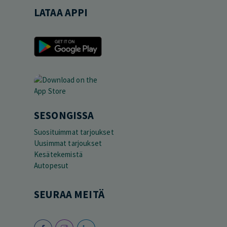
LATAA APPI
SESONGISSA
Suosituimmat tarjoukset
Uusimmat tarjoukset
Kesätekemistä
Autopesut
SEURAA MEITÄ