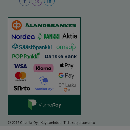
© 2016 Offerilla Oy |
Käyttöehdot
|
Tietosuojalausunto