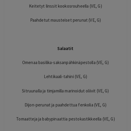
Keitetyt linssit kookosrouheella (VE, G)
Paahdetut mausteiset perunat (VE, G)
Salaatit
Omenaa basilika-saksanpähkinäpestolla (VE, G)
Lehtikaali-tahini (VE, G)
Sitruunalla ja timjamilla marinoidut oliivit (VE, G)
Dijon-perunat ja paahdettua fenkolia (VE, G)
Tomaatteja ja babypinaattia pestokastikkeella (VE, G)