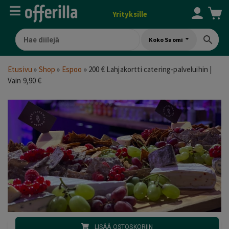
Yrityksille
Koko Suomi
Etusivu
»
Shop
»
Espoo
»
200 € Lahjakortti catering-palveluihin |
Vain 9,90 €
LISÄÄ OSTOSKORIIN