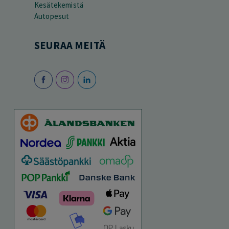
Kesätekemistä
Autopesut
SEURAA MEITÄ