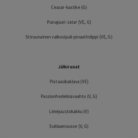
Ceasar-kastike (G)
Punajuuri-zatar (VE, G)
Sitruunainen valkosipuli-pinaattidippi (VE, G)
Jälkiruoat
Pistaasibaklava (VE)
Passionhedelmävaahto (V, G)
Limejuustokakku (V)
Suklaamousse (V, G)