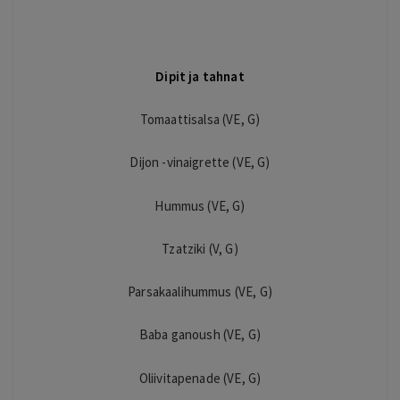
Dipit ja tahnat
Tomaattisalsa (VE, G)
Dijon -vinaigrette (VE, G)
Hummus (VE, G)
Tzatziki (V, G)
Parsakaalihummus (VE, G)
Baba ganoush (VE, G)
Oliivitapenade (VE, G)