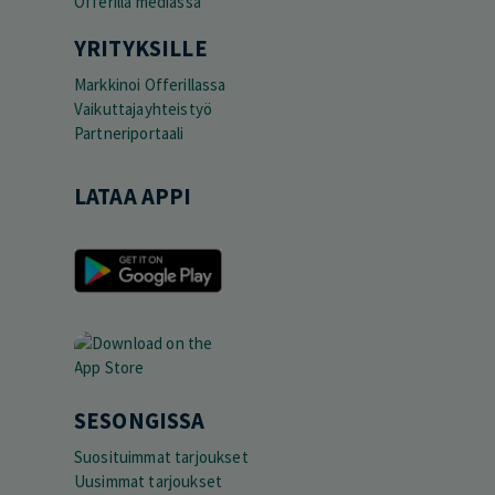
Offerilla mediassa
YRITYKSILLE
Markkinoi Offerillassa
Vaikuttajayhteistyö
Partneriportaali
LATAA APPI
SESONGISSA
Suosituimmat tarjoukset
Uusimmat tarjoukset