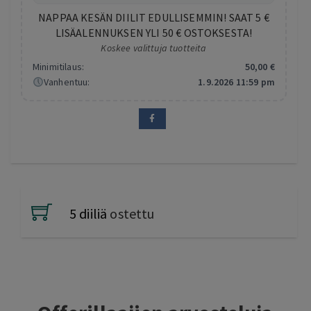
NAPPAA KESÄN DIILIT EDULLISEMMIN! SAAT 5 €
LISÄALENNUKSEN YLI 50 € OSTOKSESTA!
Koskee valittuja tuotteita
Minimitilaus:
50
,00
€
Vanhentuu:
1.9.2026 11:59 pm
5 diiliä
ostettu