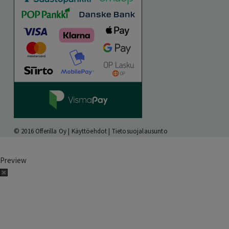
© 2016 Offerilla Oy |
Käyttöehdot
|
Tietosuojalausunto
Preview