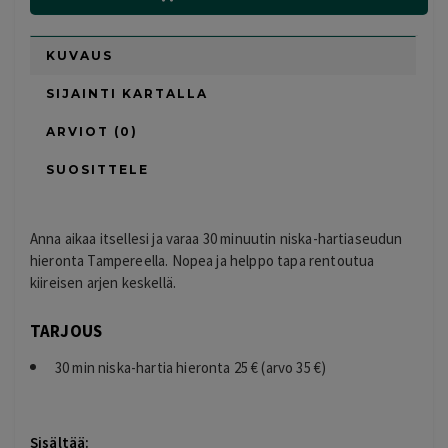
KUVAUS
SIJAINTI KARTALLA
ARVIOT (0)
SUOSITTELE
Anna aikaa itsellesi ja varaa 30 minuutin niska-hartiaseudun
hieronta Tampereella. Nopea ja helppo tapa rentoutua
kiireisen arjen keskellä.
TARJOUS
30 min niska-hartia hieronta 25 € (arvo 35 €)
Sisältää: