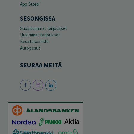
SESONGISSA
Suosituimmat tarjoukset
Uusimmat tarjoukset
Kesätekemistä
Autopesut
SEURAA MEITÄ