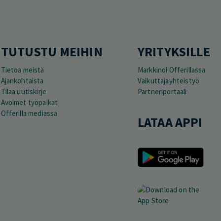
TUTUSTU MEIHIN
YRITYKSILLE
Tietoa meistä
Markkinoi Offerillassa
Ajankohtaista
Vaikuttajayhteistyö
Tilaa uutiskirje
Partneriportaali
Avoimet työpaikat
Offerilla mediassa
LATAA APPI