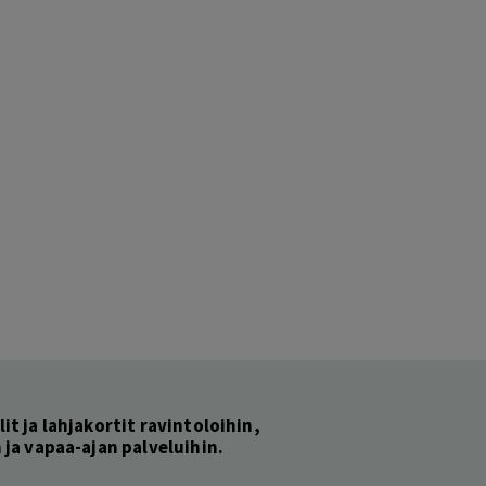
lit ja lahjakortit ravintoloihin,
ja vapaa-ajan palveluihin.