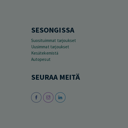
SESONGISSA
Suosituimmat tarjoukset
Uusimmat tarjoukset
Kesätekemistä
Autopesut
SEURAA MEITÄ