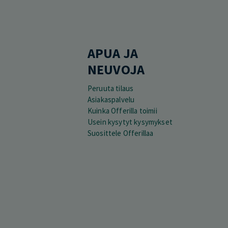
APUA JA
NEUVOJA
Peruuta tilaus
Asiakaspalvelu
Kuinka Offerilla toimii
Usein kysytyt kysymykset
Suosittele Offerillaa