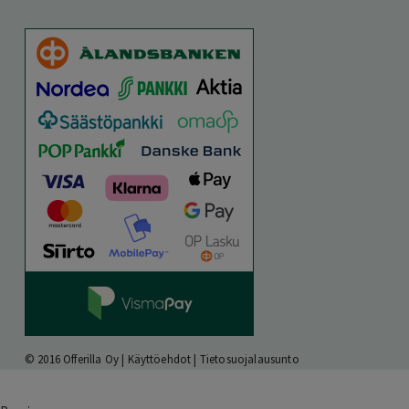
© 2016 Offerilla Oy |
Käyttöehdot
|
Tietosuojalausunto