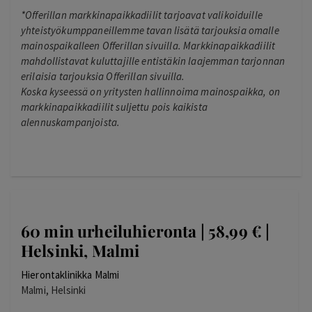
*Offerillan markkinapaikkadiilit tarjoavat valikoiduille
yhteistyökumppaneillemme tavan lisätä tarjouksia omalle
mainospaikalleen Offerillan sivuilla. Markkinapaikkadiilit
mahdollistavat kuluttajille entistäkin laajemman tarjonnan
erilaisia tarjouksia Offerillan sivuilla.
Koska kyseessä on yritysten hallinnoima mainospaikka, on
markkinapaikkadiilit suljettu pois kaikista
alennuskampanjoista.
60 min urheiluhieronta | 58,99 € |
Helsinki, Malmi
Hierontaklinikka Malmi
Malmi, Helsinki