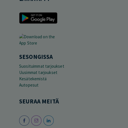
SESONGISSA
Suosituimmat tarjoukset
Uusimmat tarjoukset
Kesätekemistä
Autopesut
SEURAA MEITÄ