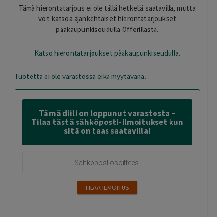
Tämä hierontatarjous ei ole tällä hetkellä saatavilla, mutta
voit katsoa ajankohtaiset hierontatarjoukset
pääkaupunkiseudulla Offerillasta.
Katso hierontatarjoukset pääkaupunkiseudulla.
Tuotetta ei ole varastossa eikä myytävänä.
Tämä diili on loppunut varastosta –
Tilaa tästä sähköposti-ilmoitukset kun
sitä on taas saatavilla!