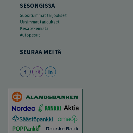
SESONGISSA
Suosituimmat tarjoukset
Uusimmat tarjoukset
Kesätekemistä
Autopesut
SEURAA MEITÄ