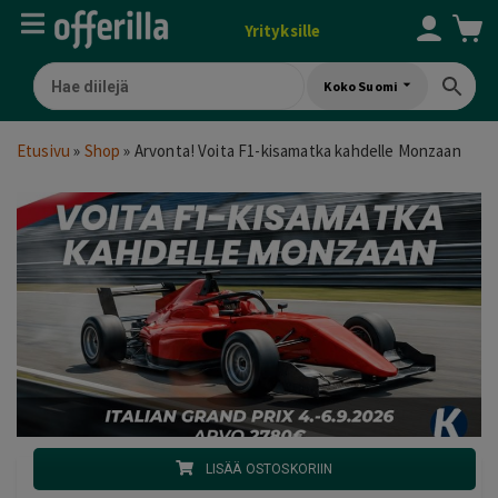
Yrityksille
Koko Suomi
Etusivu
»
Shop
»
Arvonta! Voita F1-kisamatka kahdelle Monzaan
LISÄÄ OSTOSKORIIN