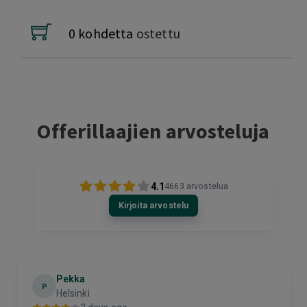
0 kohdetta
ostettu
Offerillaajien arvosteluja
4.1
4663
arvostelua
Kirjoita arvostelu
Pekka
P
Helsinki