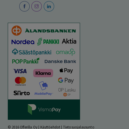
© 2016 Offerilla Oy |
Käyttöehdot
|
Tietosuojalausunto