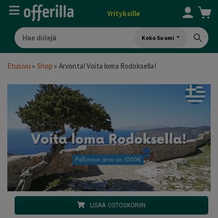
Yrityksille
Koko Suomi
Etusivu
»
Shop
»
Arvonta! Voita loma Rodoksella!
LISÄÄ OSTOSKORIIN