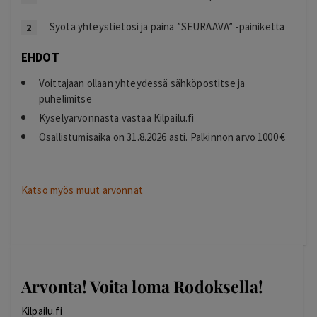
Syötä yhteystietosi ja paina ”SEURAAVA” -painiketta
EHDOT
Voittajaan ollaan yhteydessä sähköpostitse ja
puhelimitse
Kyselyarvonnasta vastaa Kilpailu.fi
Osallistumisaika on 31.8.2026 asti. Palkinnon arvo 1000 €
Katso myös muut arvonnat
Arvonta! Voita loma Rodoksella!
Kilpailu.fi