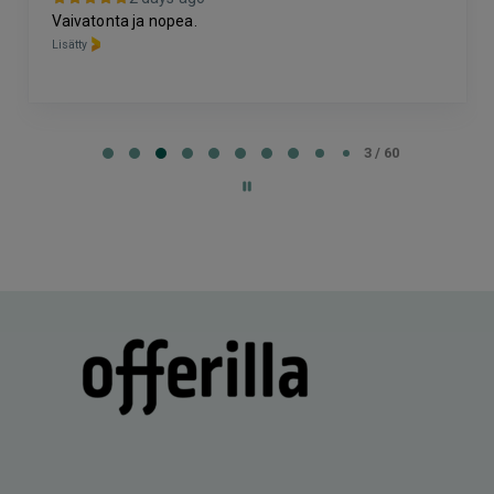
Vaivatonta ja nopea.
Lisätty
Page
3
3 / 60
of
60