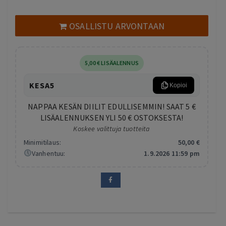
OSALLISTU ARVONTAAN
5
,00
€
LISÄALENNUS
KESA5
Kopioi
NAPPAA KESÄN DIILIT EDULLISEMMIN! SAAT 5 €
LISÄALENNUKSEN YLI 50 € OSTOKSESTA!
Koskee valittuja tuotteita
Minimitilaus:
50
,00
€
Vanhentuu:
1.9.2026 11:59 pm