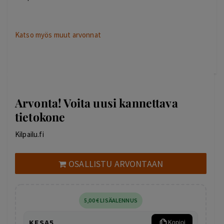
Katso myös muut arvonnat
Arvonta! Voita uusi kannettava
tietokone
Kilpailu.fi
OSALLISTU ARVONTAAN
5
,00
€
LISÄALENNUS
KESA5
Kopioi