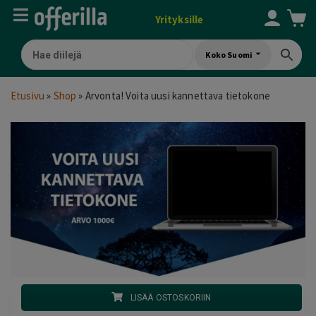
Yrityksille
Koko Suomi
Etusivu
»
Shop
»
Arvonta! Voita uusi kannettava tietokone
LISÄÄ OSTOSKORIIN