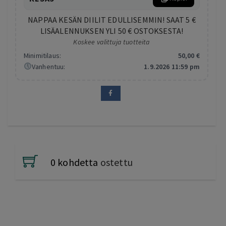
NAPPAA KESÄN DIILIT EDULLISEMMIN! SAAT 5 €
LISÄALENNUKSEN YLI 50 € OSTOKSESTA!
Koskee valittuja tuotteita
Minimitilaus:
50
,00
€
Vanhentuu:
1.9.2026 11:59 pm
0 kohdetta
ostettu