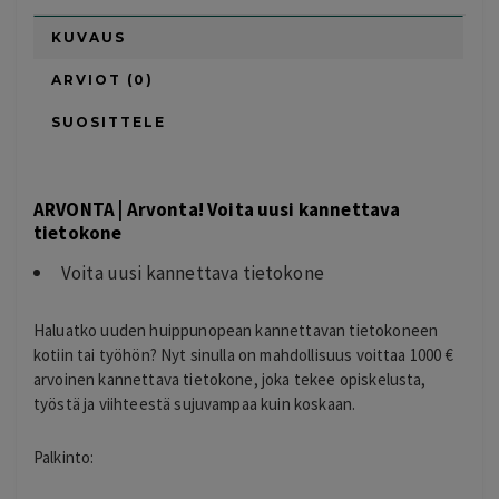
KUVAUS
ARVIOT (0)
SUOSITTELE
ARVONTA | Arvonta! Voita uusi kannettava
tietokone
Voita uusi kannettava tietokone
Haluatko uuden huippunopean kannettavan tietokoneen
kotiin tai työhön? Nyt sinulla on mahdollisuus voittaa 1000 €
arvoinen kannettava tietokone, joka tekee opiskelusta,
työstä ja viihteestä sujuvampaa kuin koskaan.
Palkinto: