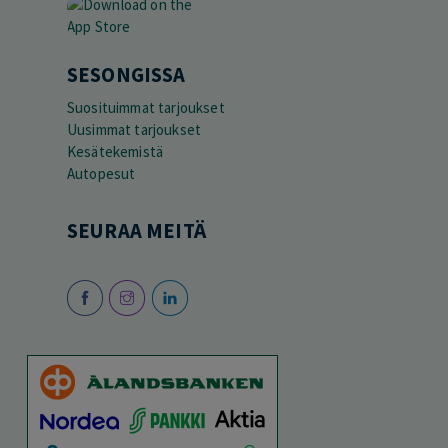
SESONGISSA
Suosituimmat tarjoukset
Uusimmat tarjoukset
Kesätekemistä
Autopesut
SEURAA MEITÄ