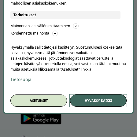
mahdollisen asiakaskokemuksen.
TUTUSTU MEIHIN
Tarkoitukset
Tietoa meistä
Ajankohtaista
Mainonnan ja sisällön mittaaminen
Tilaa uutiskirje
Kohdennettu mainonta
Avoimet työpaikat
Offerilla mediassa
Hyväksymällä sallit tietojesi käsittelyn. Suostumuksesi koskee tätä
palvelua, hyväksymättä jättäminen voi vaikuttaa
YRITYKSILLE
asiakaskokemukseesi. Jotkut teknologiat saattavat perustella
tietojen käsittelyä oikeutetulla edulla, voit vastustaa tätä tai muuttaa
Markkinoi Offerillassa
muita asetuksia klikkaamalla "Asetukset" linkkiä.
Vaikuttajayhteistyö
Tietosuoja
Partneriportaali
LATAA APPI
ASETUKSET
HYVÄKSY KAIKKI