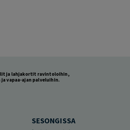
lit ja lahjakortit ravintoloihin,
ja vapaa-ajan palveluihin.
SESONGISSA