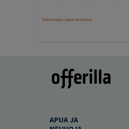
Katso myös muut arvonnat
APUA JA
NEUVOJA