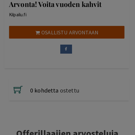
Arvonta! Voita vuoden kahvit
Kilpailu.fi
OSALLISTU ARVONTAAN
0 kohdetta
ostettu
Offerillaajien arvosteluja