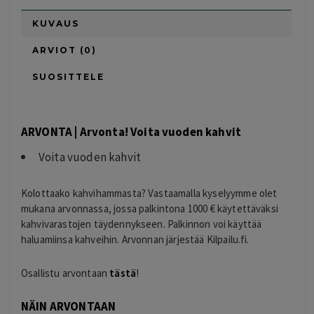
KUVAUS
ARVIOT (0)
SUOSITTELE
ARVONTA | Arvonta! Voita vuoden kahvit
Voita vuoden kahvit
Kolottaako kahvihammasta? Vastaamalla kyselyymme olet
mukana arvonnassa, jossa palkintona 1000 € käytettäväksi
kahvivarastojen täydennykseen. Palkinnon voi käyttää
haluamiinsa kahveihin. Arvonnan järjestää Kilpailu.fi.
Osallistu arvontaan
tästä
!
NÄIN ARVONTAAN