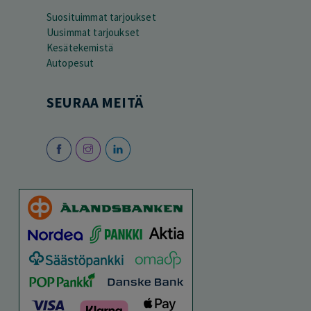
Suosituimmat tarjoukset
Uusimmat tarjoukset
Kesätekemistä
Autopesut
SEURAA MEITÄ