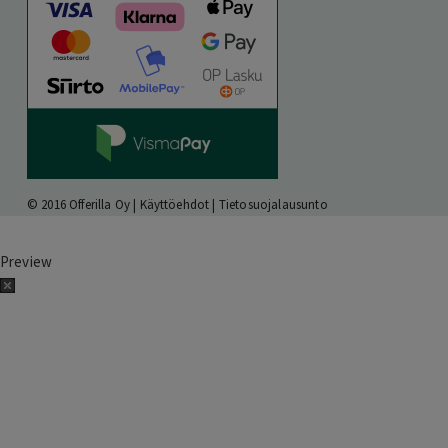
© 2016 Offerilla Oy |
Käyttöehdot
|
Tietosuojalausunto
Preview