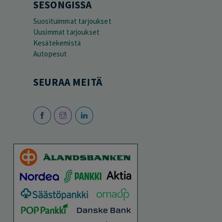
SESONGISSA
Suosituimmat tarjoukset
Uusimmat tarjoukset
Kesätekemistä
Autopesut
SEURAA MEITÄ