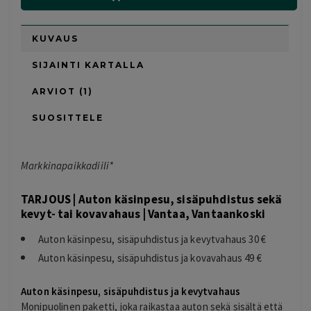
KUVAUS
SIJAINTI KARTALLA
ARVIOT (1)
SUOSITTELE
Markkinapaikkadiili*
TARJOUS | Auton käsinpesu, sisäpuhdistus sekä
kevyt- tai kovavahaus | Vantaa, Vantaankoski
Auton käsinpesu, sisäpuhdistus ja kevytvahaus 30 €
Auton käsinpesu, sisäpuhdistus ja kovavahaus 49 €
Auton käsinpesu, sisäpuhdistus ja kevytvahaus
Monipuolinen paketti, joka raikastaa auton sekä sisältä että