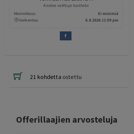
Koskee valittuja tuotteita
Minimitilaus:
Ei minimiä
Vanhentuu:
6.8.2026 11:59 pm
21 kohdetta
ostettu
Offerillaajien arvosteluja