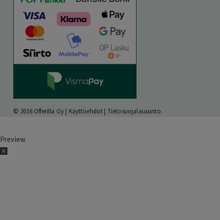
© 2016 Offerilla Oy |
Käyttöehdot
|
Tietosuojalausunto
Preview