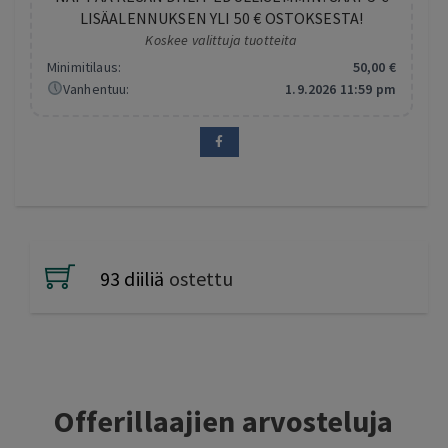
LISÄALENNUKSEN YLI 50 € OSTOKSESTA!
Koskee valittuja tuotteita
Minimitilaus:
50
,00
€
Vanhentuu:
1.9.2026 11:59 pm
93 diiliä
ostettu
Offerillaajien arvosteluja