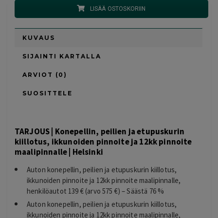
LISÄÄ OSTOSKORIIN
KUVAUS
SIJAINTI KARTALLA
ARVIOT (0)
SUOSITTELE
TARJOUS | Konepellin, peilien ja etupuskurin
kiillotus, ikkunoiden pinnoite ja 12kk pinnoite
maalipinnalle | Helsinki
Auton
konepellin, peilien ja etupuskurin kiillotus,
ikkunoiden pinnoite ja 12kk pinnoite maalipinnalle
,
henkilöautot 139 € (arvo 575 €) – Säästä 76 %
Auton konepellin, peilien ja etupuskurin kiillotus,
ikkunoiden pinnoite ja 12kk pinnoite maalipinnalle,