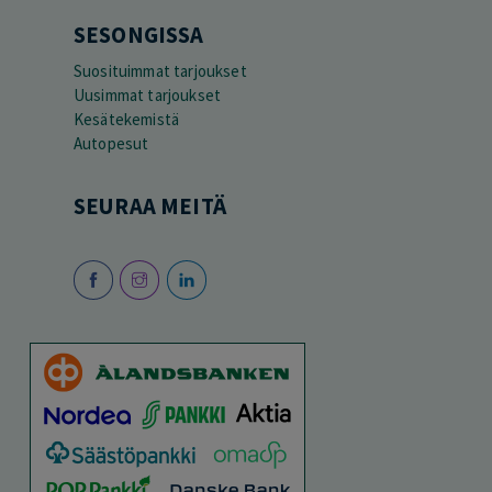
SESONGISSA
Suosituimmat tarjoukset
Uusimmat tarjoukset
Kesätekemistä
Autopesut
SEURAA MEITÄ