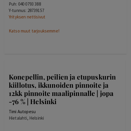
Puh: 040 0793 388
Y-tunnus: 28739157
Yrityksen nettisivut
Katso muut tarjouksemme!
Konepellin, peilien ja etupuskurin
kiillotus, ikkunoiden pinnoite ja
12kk pinnoite maalipinnalle | jopa
-76 % | Helsinki
Timi Autopesu
Hietalahti, Helsinki