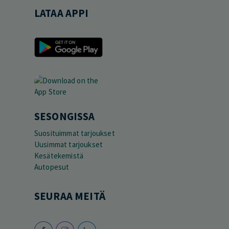
LATAA APPI
SESONGISSA
Suosituimmat tarjoukset
Uusimmat tarjoukset
Kesätekemistä
Autopesut
SEURAA MEITÄ