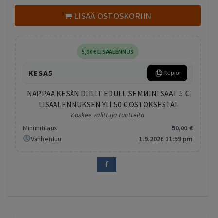
149,00 €.
79,00 €.
LISÄÄ OSTOSKORIIN
5
,00
€
LISÄALENNUS
KESA5
Kopioi
NAPPAA KESÄN DIILIT EDULLISEMMIN! SAAT 5 €
LISÄALENNUKSEN YLI 50 € OSTOKSESTA!
Koskee valittuja tuotteita
Minimitilaus:
50
,00
€
Vanhentuu:
1.9.2026 11:59 pm