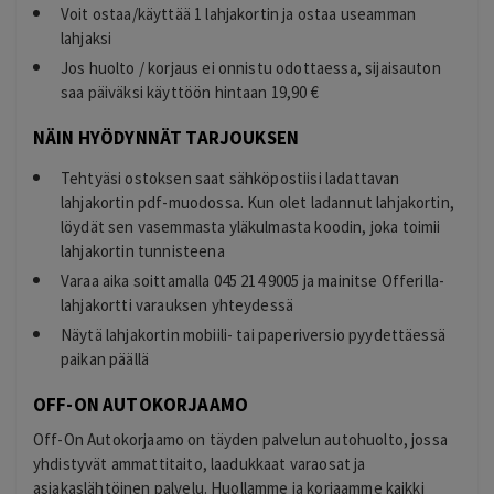
Voit ostaa/käyttää 1 lahjakortin ja ostaa useamman
lahjaksi
Jos huolto / korjaus ei onnistu odottaessa, sijaisauton
saa päiväksi käyttöön hintaan 19,90 €
NÄIN HYÖDYNNÄT TARJOUKSEN
Tehtyäsi ostoksen saat sähköpostiisi ladattavan
lahjakortin pdf-muodossa. Kun olet ladannut lahjakortin,
löydät sen vasemmasta yläkulmasta koodin, joka toimii
lahjakortin tunnisteena
Varaa aika soittamalla 045 214 9005 ja mainitse Offerilla-
lahjakortti varauksen yhteydessä
Näytä lahjakortin mobiili- tai paperiversio pyydettäessä
paikan päällä
OFF-ON AUTOKORJAAMO
Off-On Autokorjaamo on täyden palvelun autohuolto, jossa
yhdistyvät ammattitaito, laadukkaat varaosat ja
asiakaslähtöinen palvelu. Huollamme ja korjaamme kaikki