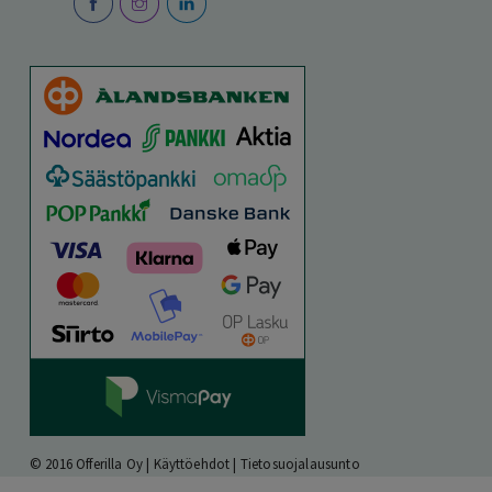
© 2016 Offerilla Oy |
Käyttöehdot
|
Tietosuojalausunto