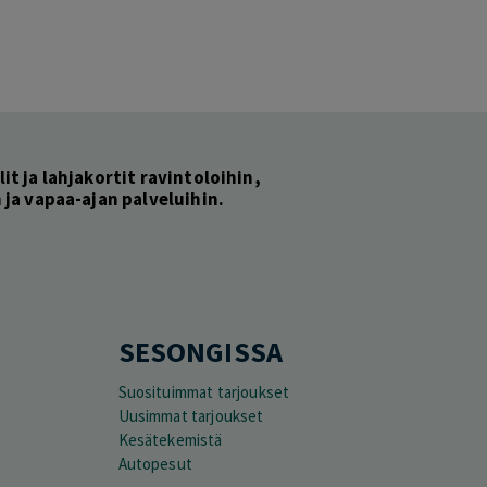
lit ja lahjakortit ravintoloihin,
ja vapaa-ajan palveluihin.
SESONGISSA
Suosituimmat tarjoukset
Uusimmat tarjoukset
Kesätekemistä
Autopesut