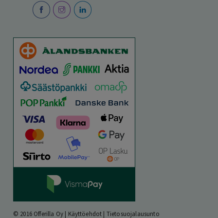
© 2016 Offerilla Oy |
Käyttöehdot
|
Tietosuojalausunto