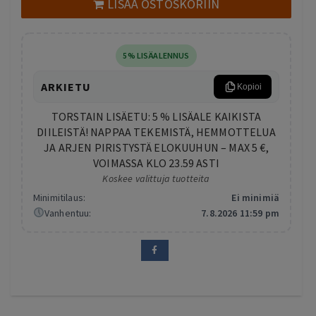
LISÄÄ OSTOSKORIIN
5% LISÄALENNUS
ARKIETU
Kopioi
TORSTAIN LISÄETU: 5 % LISÄALE KAIKISTA
DIILEISTÄ! NAPPAA TEKEMISTÄ, HEMMOTTELUA
JA ARJEN PIRISTYSTÄ ELOKUUHUN – MAX 5 €,
VOIMASSA KLO 23.59 ASTI
Koskee valittuja tuotteita
Minimitilaus:
Ei minimiä
Vanhentuu:
7.8.2026 11:59 pm