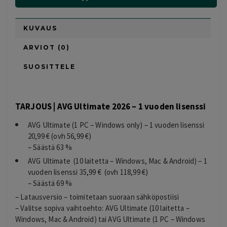
KUVAUS
ARVIOT (0)
SUOSITTELE
TARJOUS | AVG Ultimate 2026 – 1 vuoden lisenssi
AVG Ultimate (1 PC – Windows only) – 1 vuoden lisenssi
20,99 € (ovh 56,99 €)
– Säästä 63 %
AVG Ultimate (10 laitetta – Windows, Mac & Android) – 1
vuoden lisenssi 35,99 € (ovh 118,99 €)
– Säästä 69 %
– Latausversio – toimitetaan suoraan sähköpostiisi
– Valitse sopiva vaihtoehto: AVG Ultimate (10 laitetta –
Windows, Mac & Android) tai AVG Ultimate (1 PC – Windows