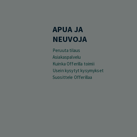
APUA JA
NEUVOJA
Peruuta tilaus
Asiakaspalvelu
Kuinka Offerilla toimii
Usein kysytyt kysymykset
Suosittele Offerillaa