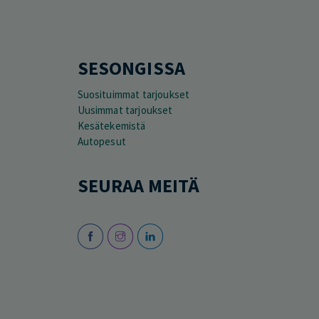
SESONGISSA
Suosituimmat tarjoukset
Uusimmat tarjoukset
Kesätekemistä
Autopesut
SEURAA MEITÄ