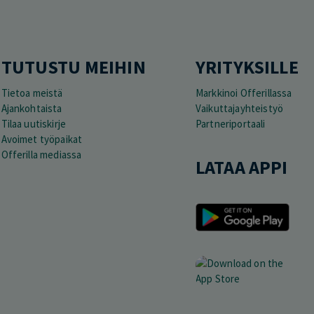
TUTUSTU MEIHIN
YRITYKSILLE
Tietoa meistä
Markkinoi Offerillassa
Ajankohtaista
Vaikuttajayhteistyö
Tilaa uutiskirje
Partneriportaali
Avoimet työpaikat
Offerilla mediassa
LATAA APPI