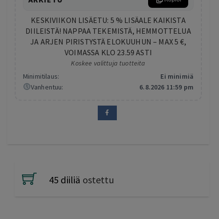
KESKIVIIKON LISÄETU: 5 % LISÄALE KAIKISTA
DIILEISTÄ! NAPPAA TEKEMISTÄ, HEMMOTTELUA
JA ARJEN PIRISTYSTÄ ELOKUUHUN – MAX 5 €,
VOIMASSA KLO 23.59 ASTI
Koskee valittuja tuotteita
Minimitilaus:
Ei minimiä
Vanhentuu:
6.8.2026 11:59 pm
45 diiliä
ostettu