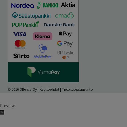
© 2016 Offerilla Oy |
Käyttöehdot
|
Tietosuojalausunto
Preview