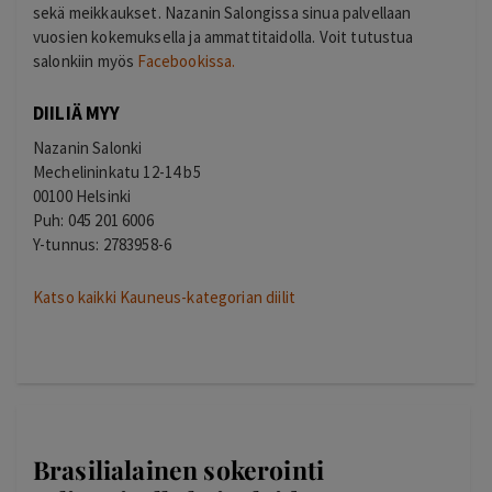
sekä meikkaukset. Nazanin Salongissa sinua palvellaan
vuosien kokemuksella ja ammattitaidolla. Voit tutustua
salonkiin myös
Facebookissa.
DIILIÄ MYY
Nazanin Salonki
Mechelininkatu 12-14 b5
00100 Helsinki
Puh: 045 201 6006
Y-tunnus: 2783958-6
Katso kaikki Kauneus-kategorian diilit
Brasilialainen sokerointi