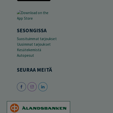
SESONGISSA
Suosituimmat tarjoukset
Uusimmat tarjoukset
Kesätekemistä
Autopesut
SEURAA MEITÄ