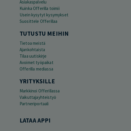
Asiakaspalvelu
Kuinka Offerilla toimii
Usein kysytyt kysymykset
Suosittele Offerillaa
TUTUSTU MEIHIN
Tietoa meistä
Ajankohtaista
Tilaa uutiskirje
Avoimet työpaikat
Offerilla mediassa
YRITYKSILLE
Markkinoi Offerillassa
Vaikuttajayhteistyö
Partneriportaali
LATAA APPI