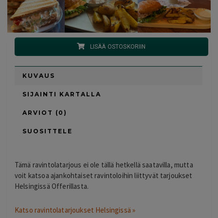
LISÄÄ OSTOSKORIIN
KUVAUS
SIJAINTI KARTALLA
ARVIOT (0)
SUOSITTELE
Tämä ravintolatarjous ei ole tällä hetkellä saatavilla, mutta
voit katsoa ajankohtaiset ravintoloihin liittyvät tarjoukset
Helsingissä Offerillasta.
Katso ravintolatarjoukset Helsingissä »