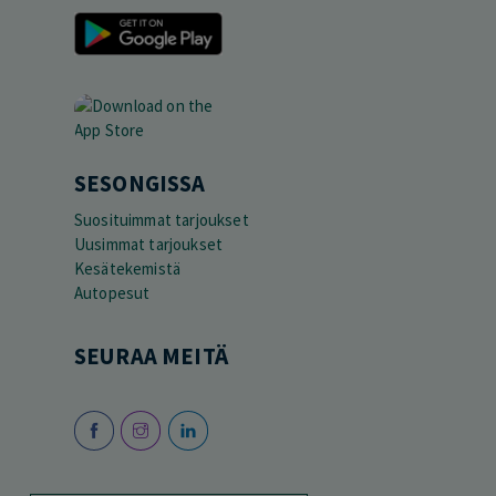
SESONGISSA
Suosituimmat tarjoukset
Uusimmat tarjoukset
Kesätekemistä
Autopesut
SEURAA MEITÄ