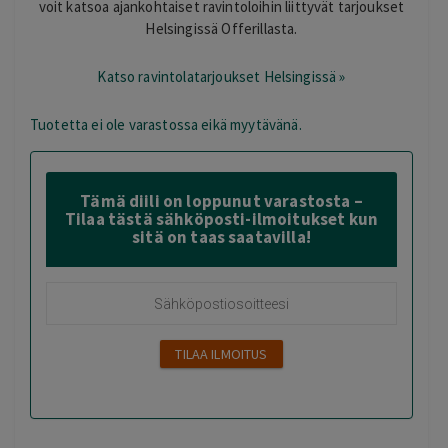
voit katsoa ajankohtaiset ravintoloihin liittyvät tarjoukset
Helsingissä Offerillasta.
Katso ravintolatarjoukset Helsingissä »
Tuotetta ei ole varastossa eikä myytävänä.
Tämä diili on loppunut varastosta –
Tilaa tästä sähköposti-ilmoitukset kun
sitä on taas saatavilla!