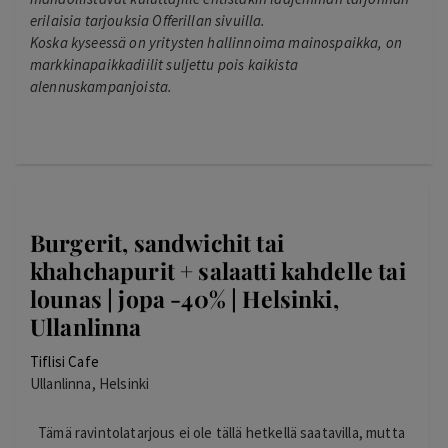
erilaisia tarjouksia Offerillan sivuilla.
Koska kyseessä on yritysten hallinnoima mainospaikka, on
markkinapaikkadiilit suljettu pois kaikista
alennuskampanjoista.
Burgerit, sandwichit tai
khahchapurit + salaatti kahdelle tai
lounas | jopa -40% | Helsinki,
Ullanlinna
Tiflisi Cafe
Ullanlinna, Helsinki
Tämä ravintolatarjous ei ole tällä hetkellä saatavilla, mutta