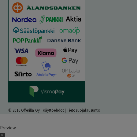
© 2016 Offerilla Oy |
Käyttöehdot
|
Tietosuojalausunto
Preview