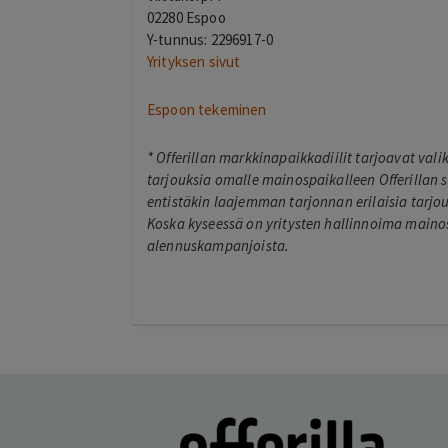
02280 Espoo
Y-tunnus: 2296917-0
Yrityksen sivut
Espoon tekeminen
*
Offerillan markkinapaikkadiilit tarjoavat val
tarjouksia omalle mainospaikalleen Offerillan s
entistäkin laajemman tarjonnan erilaisia tarjouk
Koska kyseessä on yritysten hallinnoima mainos
alennuskampanjoista.