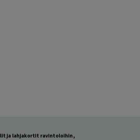
lit ja lahjakortit ravintoloihin,