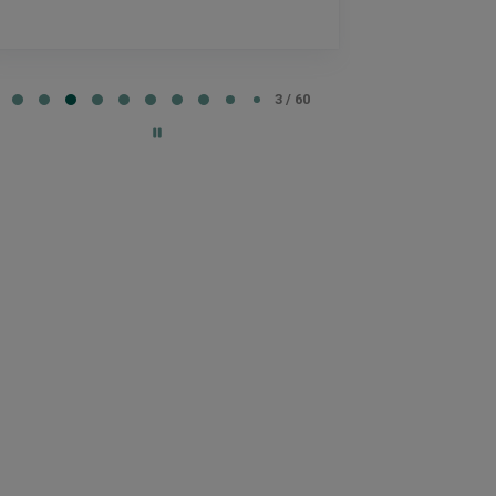
Lisätty
e
3 / 60