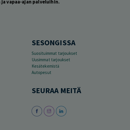
ja vapaa-ajan palveluihin.
SESONGISSA
Suosituimmat tarjoukset
Uusimmat tarjoukset
Kesätekemistä
Autopesut
SEURAA MEITÄ