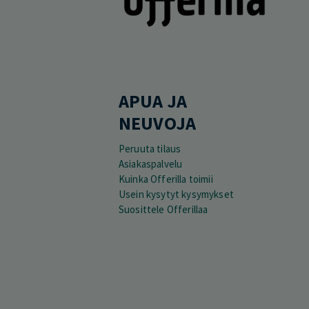
APUA JA
NEUVOJA
Peruuta tilaus
Asiakaspalvelu
Kuinka Offerilla toimii
Usein kysytyt kysymykset
Suosittele Offerillaa