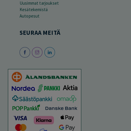
Uusimmat tarjoukset
Kesätekemistä
Autopesut
SEURAA MEITÄ