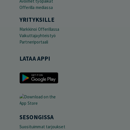
Avoimet työpaikat
Offerilla mediassa
YRITYKSILLE
Markkinoi Offerillassa
Vaikuttajayhteistyö
Partneriportaali
LATAA APPI
SESONGISSA
Suosituimmat tarjoukset