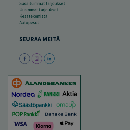
Suosituimmat tarjoukset
Uusimmat tarjoukset
Kesätekemistä
Autopesut
SEURAA MEITÄ