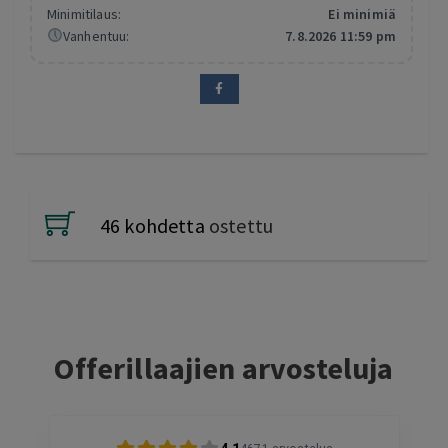
Minimitilaus:
Ei minimiä
Vanhentuu:
7.8.2026 11:59 pm
46 kohdetta
ostettu
Offerillaajien arvosteluja