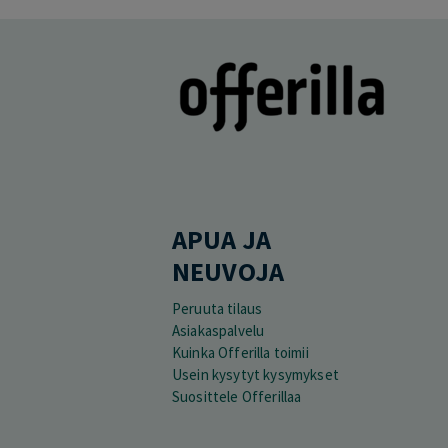
APUA JA
NEUVOJA
Peruuta tilaus
Asiakaspalvelu
Kuinka Offerilla toimii
Usein kysytyt kysymykset
Suosittele Offerillaa