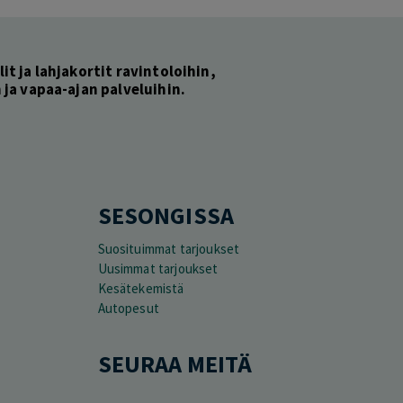
lit ja lahjakortit ravintoloihin,
ja vapaa-ajan palveluihin.
SESONGISSA
Suosituimmat tarjoukset
Uusimmat tarjoukset
Kesätekemistä
Autopesut
SEURAA MEITÄ