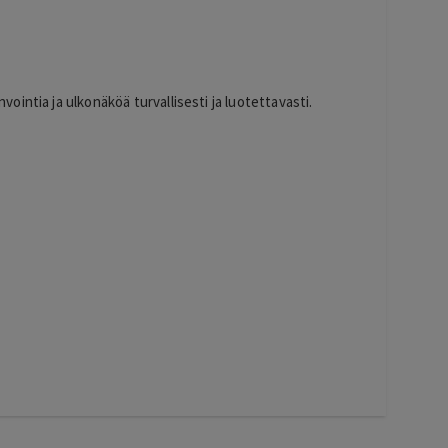
intia ja ulkonäköä turvallisesti ja luotettavasti.