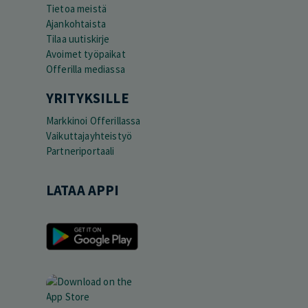
Tietoa meistä
Ajankohtaista
Tilaa uutiskirje
Avoimet työpaikat
Offerilla mediassa
YRITYKSILLE
Markkinoi Offerillassa
Vaikuttajayhteistyö
Partneriportaali
LATAA APPI