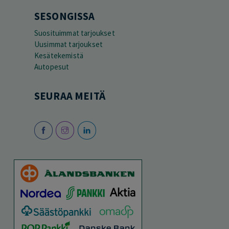
SESONGISSA
Suosituimmat tarjoukset
Uusimmat tarjoukset
Kesätekemistä
Autopesut
SEURAA MEITÄ