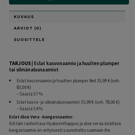
KUVAUS
ARVIOT (0)
SUOSITTELE
TARJOUS |
Eclat kasvonaamio ja huulten plumper
tai silmänalusnaamiot
Eclat kasvonaamio ja huulten plumper 8ml 35,99 € (ovh.
83,00 €)
– Säästä 57 %
Eclat kasvo- ja silmänalusnaamiot 35,99 € (ovh. 78,00 €)
– Säästä 54 %
Eclat Aloe Vera -kangasnaamio:
Erittäin rauhottava Hyaluronihappoa ja aloe veraa sisältävä
kangasnaamio on erityisesti suunniteltu saamaan iho