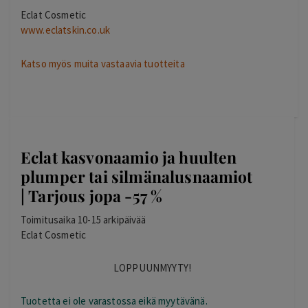
Eclat Cosmetic
www.eclatskin.co.uk
Katso myös muita vastaavia tuotteita
Eclat kasvonaamio ja huulten
plumper tai silmänalusnaamiot
| Tarjous jopa -57 %
Toimitusaika 10-15 arkipäivää
Eclat Cosmetic
LOPPUUNMYYTY!
Tuotetta ei ole varastossa eikä myytävänä.