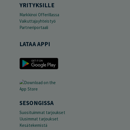
YRITYKSILLE
Markkinoi Offerillassa
Vaikuttajayhteistyö
Partneriportaali
LATAA APPI
SESONGISSA
Suosituimmat tarjoukset
Uusimmat tarjoukset
Kesätekemistä