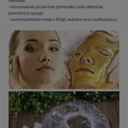
merkkejä
– kasvonaamio jättää ihon pehmeäksi sekä vähentää
juonteita ja ryppyjä
– kasvonaamioiden määrä 10 kpl, mukana myös suihkumyssy