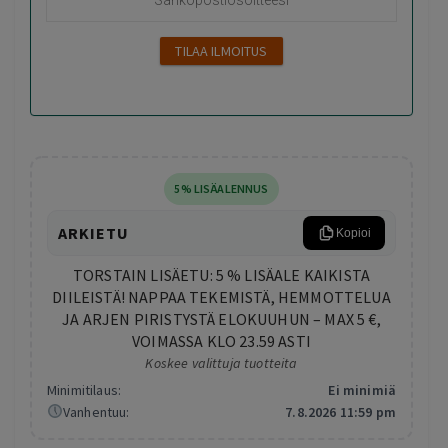
5% LISÄALENNUS
ARKIETU
Kopioi
TORSTAIN LISÄETU: 5 % LISÄALE KAIKISTA
DIILEISTÄ! NAPPAA TEKEMISTÄ, HEMMOTTELUA
JA ARJEN PIRISTYSTÄ ELOKUUHUN – MAX 5 €,
VOIMASSA KLO 23.59 ASTI
Koskee valittuja tuotteita
Minimitilaus:
Ei minimiä
Vanhentuu:
7.8.2026 11:59 pm