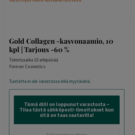
Gold Collagen -kasvonaamio, 10
kpl | Tarjous -60 %
Toimitusaika 10 arkipäivää
Forever Cosmetics
Tuotetta ei ole varastossa eikä myytävänä.
Tämä diili on loppunut varastosta –
Tilaa tästä sähköposti-ilmoitukset kun
sitä on taas saatavilla!