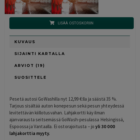
LISÄÄ OSTOSKORIIN
KUVAUS
SIJAINTI KARTALLA
ARVIOT (19)
SUOSITTELE
Pesetä autosi GoWashilla nyt 12,99 €:lla ja säästä 35 %.
Tarjous sisältää auton konepesun sekä pesun yhteydessä
levitettävän kiillotusvahan. Lahjakortti käy ilman
ajanvarausta seitsemässä GoWash-pesulassa Helsingissä,
Espoossa ja Vantaalla. Ei ostorajoitusta – jo
yli 30 000
lahjakorttia myyty.