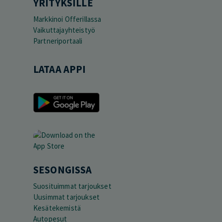
YRITYKSILLE
Markkinoi Offerillassa
Vaikuttajayhteistyö
Partneriportaali
LATAA APPI
SESONGISSA
Suosituimmat tarjoukset
Uusimmat tarjoukset
Kesätekemistä
Autopesut