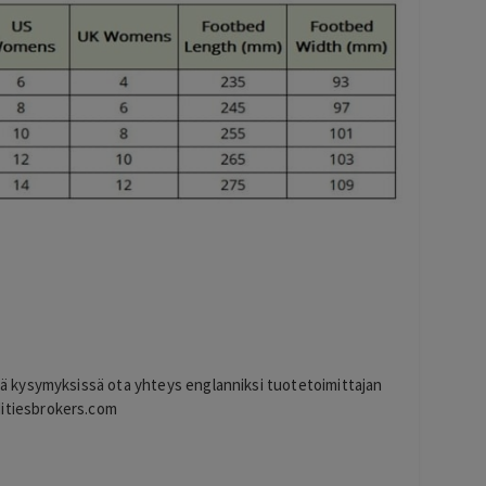
sä kysymyksissä ota yhteys englanniksi tuotetoimittajan
itiesbrokers.com