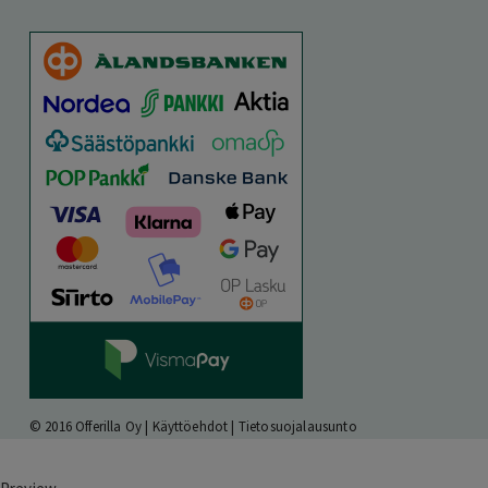
© 2016 Offerilla Oy |
Käyttöehdot
|
Tietosuojalausunto