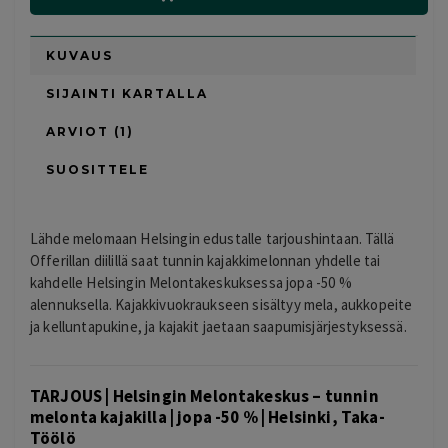
KUVAUS
SIJAINTI KARTALLA
ARVIOT (1)
SUOSITTELE
Lähde melomaan Helsingin edustalle tarjoushintaan. Tällä
Offerillan diilillä saat tunnin kajakkimelonnan yhdelle tai
kahdelle Helsingin Melontakeskuksessa jopa -50 %
alennuksella. Kajakkivuokraukseen sisältyy mela, aukkopeite
ja kelluntapukine, ja kajakit jaetaan saapumisjärjestyksessä.
TARJOUS | Helsingin Melontakeskus – tunnin
melonta kajakilla | jopa -50 % | Helsinki, Taka-
Töölö