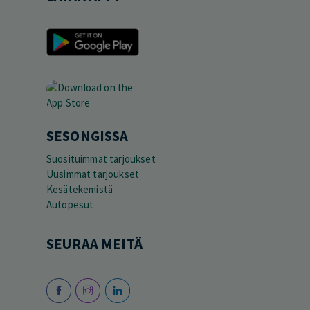
SESONGISSA
Suosituimmat tarjoukset
Uusimmat tarjoukset
Kesätekemistä
Autopesut
SEURAA MEITÄ