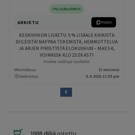
5% LISÄALENNUS
ARKIETU
Kopioi
KESKIVIIKON LISÄETU: 5 % LISÄALE KAIKISTA
DIILEISTÄ! NAPPAA TEKEMISTÄ, HEMMOTTELUA
JA ARJEN PIRISTYSTÄ ELOKUUHUN – MAX 5 €,
VOIMASSA KLO 23.59 ASTI
Koskee valittuja tuotteita
Minimitilaus:
Ei minimiä
Vanhentuu:
6.8.2026 11:59 pm
1008 diiliä
ostettu