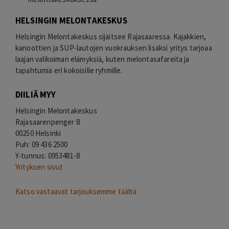
HELSINGIN MELONTAKESKUS
Helsingin Melontakeskus sijaitsee Rajasaaressa. Kajakkien,
kanoottien ja SUP-lautojen vuokrauksen lisäksi yritys tarjoaa
laajan valikoiman elämyksiä, kuten melontasafareita ja
tapahtumia eri kokoisille ryhmille.
DIILIÄ MYY
Helsingin Melontakeskus
Rajasaarenpenger 8
00250 Helsinki
Puh: 09 436 2500
Y-tunnus: 0953481-8
Yrityksen sivut
Katso vastaavat tarjouksemme täältä