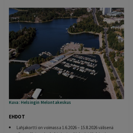
Kuva: Helsingin Melontakeskus
EHDOT
Lahjakortti on voimassa 1.6.2026 – 15.8.2026 välisenä