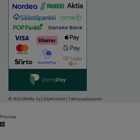
© 2016 Offerilla Oy |
Käyttöehdot
|
Tietosuojalausunto
Preview