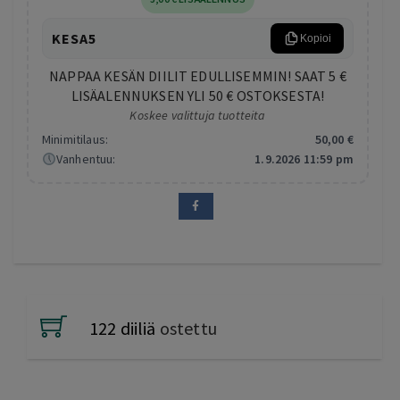
KESA5
Kopioi
NAPPAA KESÄN DIILIT EDULLISEMMIN! SAAT 5 €
LISÄALENNUKSEN YLI 50 € OSTOKSESTA!
Koskee valittuja tuotteita
Minimitilaus:
50
,00
€
Vanhentuu:
1.9.2026 11:59 pm
122 diiliä
ostettu