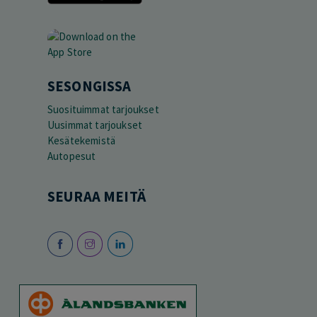
SESONGISSA
Suosituimmat tarjoukset
Uusimmat tarjoukset
Kesätekemistä
Autopesut
SEURAA MEITÄ