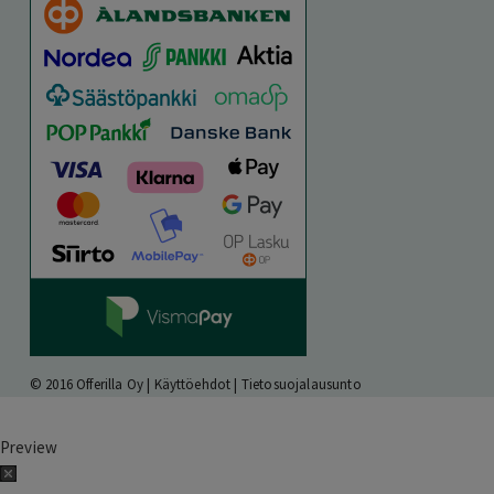
© 2016 Offerilla Oy |
Käyttöehdot
|
Tietosuojalausunto
Preview