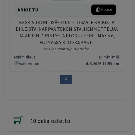
ARKIETU
Kopioi
KESKIVIIKON LISÄETU: 5 % LISÄALE KAIKISTA
DIILEISTÄ! NAPPAA TEKEMISTÄ, HEMMOTTELUA
JA ARJEN PIRISTYSTÄ ELOKUUHUN – MAX 5 €,
VOIMASSA KLO 23.59 ASTI
Koskee valittuja tuotteita
Minimitilaus:
Ei minimiä
Vanhentuu:
6.8.2026 11:59 pm
10 diiliä
ostettu