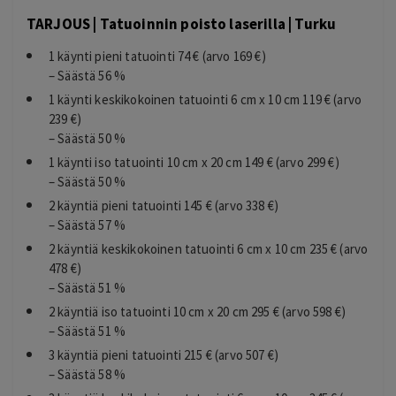
TARJOUS | Tatuoinnin poisto laserilla | Turku
1 käynti pieni tatuointi 74 € (arvo 169 €)
– Säästä 56 %
1 käynti keskikokoinen tatuointi 6 cm x 10 cm 119 € (arvo
239 €)
– Säästä 50 %
1 käynti iso tatuointi 10 cm x 20 cm 149 € (arvo 299 €)
– Säästä 50 %
2 käyntiä pieni tatuointi 145 € (arvo 338 €)
– Säästä 57 %
2 käyntiä keskikokoinen tatuointi 6 cm x 10 cm 235 € (arvo
478 €)
– Säästä 51 %
2 käyntiä iso tatuointi 10 cm x 20 cm 295 € (arvo 598 €)
– Säästä 51 %
3 käyntiä pieni tatuointi 215 € (arvo 507 €)
– Säästä 58 %