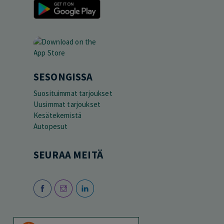
SESONGISSA
Suosituimmat tarjoukset
Uusimmat tarjoukset
Kesätekemistä
Autopesut
SEURAA MEITÄ