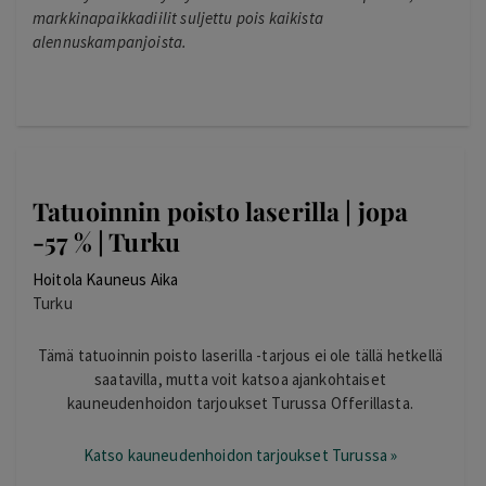
markkinapaikkadiilit suljettu pois kaikista
alennuskampanjoista.
Tatuoinnin poisto laserilla | jopa
-57 % | Turku
Hoitola Kauneus Aika
Turku
Tämä tatuoinnin poisto laserilla -tarjous ei ole tällä hetkellä
saatavilla, mutta voit katsoa ajankohtaiset
kauneudenhoidon tarjoukset Turussa Offerillasta.
Katso kauneudenhoidon tarjoukset Turussa »