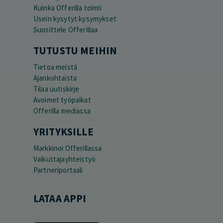
Kuinka Offerilla toimii
Usein kysytyt kysymykset
Suosittele Offerillaa
TUTUSTU MEIHIN
Tietoa meistä
Ajankohtaista
Tilaa uutiskirje
Avoimet työpaikat
Offerilla mediassa
YRITYKSILLE
Markkinoi Offerillassa
Vaikuttajayhteistyö
Partneriportaali
LATAA APPI