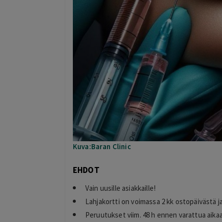
Kuva:Baran Clinic
EHDOT
Vain uusille asiakkaille!
Lahjakortti on voimassa 2 kk ostopäivästä j
Peruutukset viim. 48 h ennen varattua aika