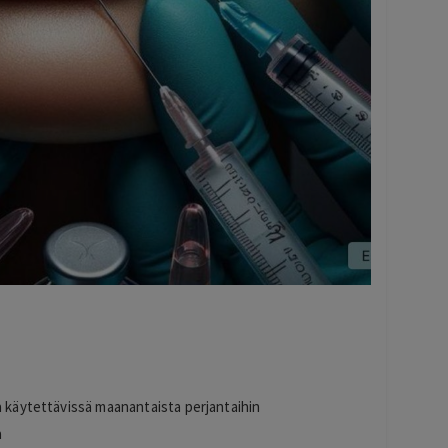
a käytettävissä maanantaista perjantaihin
a