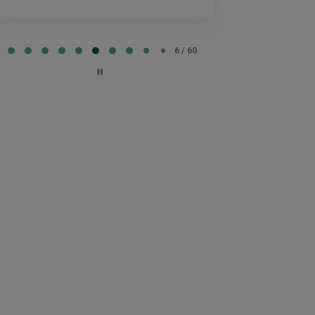
e
6 / 60