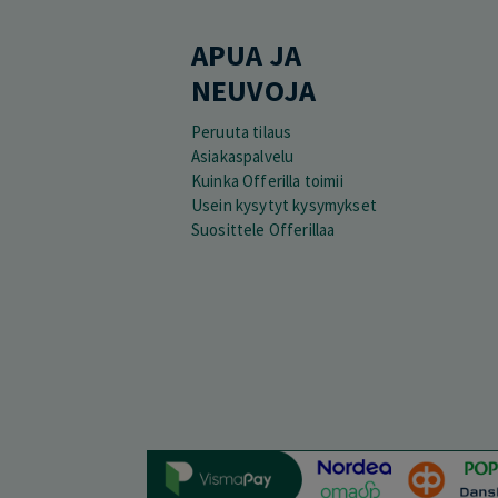
APUA JA
NEUVOJA
Peruuta tilaus
Asiakaspalvelu
Kuinka Offerilla toimii
Usein kysytyt kysymykset
Suosittele Offerillaa