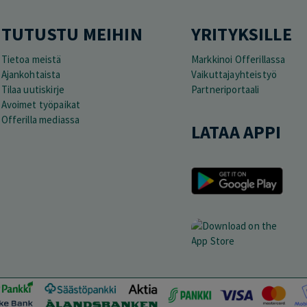
TUTUSTU MEIHIN
YRITYKSILLE
Tietoa meistä
Markkinoi Offerillassa
Ajankohtaista
Vaikuttajayhteistyö
Tilaa uutiskirje
Partneriportaali
Avoimet työpaikat
Offerilla mediassa
LATAA APPI