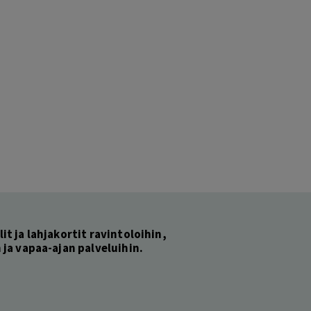
lit ja lahjakortit ravintoloihin,
ja vapaa-ajan palveluihin.