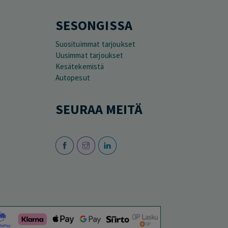
SESONGISSA
Suosituimmat tarjoukset
Uusimmat tarjoukset
Kesätekemistä
Autopesut
SEURAA MEITÄ