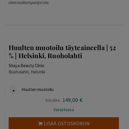
alennuskampanjoista.
Huulten muotoilu täyteaineella | 52
% | Helsinki, Ruoholahti
Shaya Beauty Clinic
Ruoholahti, Helsinki
Huulten muotoilu
149
,00
€
Alkuperäinen
Nykyinen
310
,00
€
hinta
hinta
Varastossa
oli:
on:
310,00 €.
149,00 €.
LISÄÄ OSTOSKORIIN