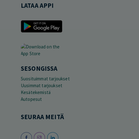
LATAA APPI
SESONGISSA
Suosituimmat tarjoukset
Uusimmat tarjoukset
Kesätekemistä
Autopesut
SEURAA MEITÄ