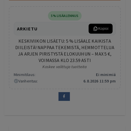
5% LISÄALENNUS
ARKIETU
Kopioi
KESKIVIIKON LISÄETU: 5 % LISÄALE KAIKISTA
DIILEISTÄ! NAPPAA TEKEMISTÄ, HEMMOTTELUA
JA ARJEN PIRISTYSTÄ ELOKUUHUN – MAX 5 €,
VOIMASSA KLO 23.59 ASTI
Koskee valittuja tuotteita
Minimitilaus:
Ei minimiä
Vanhentuu:
6.8.2026 11:59 pm