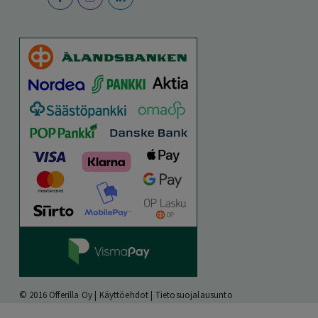
© 2016 Offerilla Oy |
Käyttöehdot
|
Tietosuojalausunto