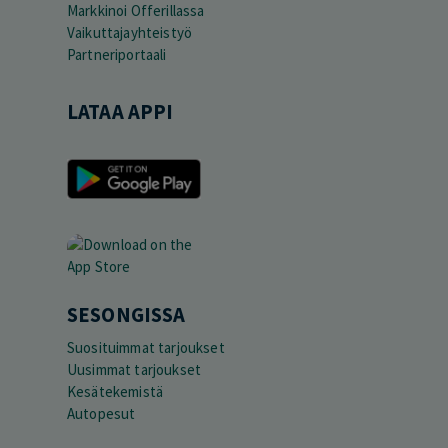
Markkinoi Offerillassa
Vaikuttajayhteistyö
Partneriportaali
LATAA APPI
SESONGISSA
Suosituimmat tarjoukset
Uusimmat tarjoukset
Kesätekemistä
Autopesut