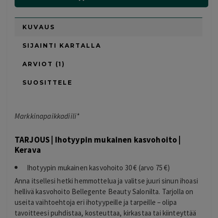
KUVAUS
SIJAINTI KARTALLA
ARVIOT (1)
SUOSITTELE
Markkinapaikkadiili*
TARJOUS | Ihotyypin mukainen kasvohoito |
Kerava
Ihotyypin mukainen kasvohoito 30 € (arvo 75 €)
Anna itsellesi hetki hemmottelua ja valitse juuri sinun ihoasi
hellivä kasvohoito Bellegente Beauty Salonilta. Tarjolla on
useita vaihtoehtoja eri ihotyypeille ja tarpeille – olipa
tavoitteesi puhdistaa, kosteuttaa, kirkastaa tai kiinteyttää