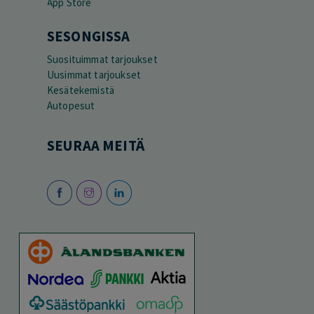
SESONGISSA
Suosituimmat tarjoukset
Uusimmat tarjoukset
Kesätekemistä
Autopesut
SEURAA MEITÄ