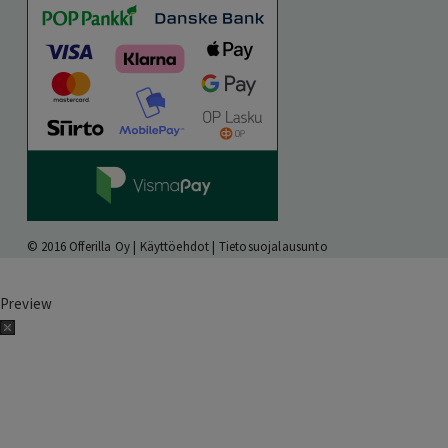
© 2016 Offerilla Oy |
Käyttöehdot
|
Tietosuojalausunto
Preview