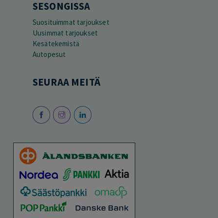
SESONGISSA
Suosituimmat tarjoukset
Uusimmat tarjoukset
Kesätekemistä
Autopesut
SEURAA MEITÄ