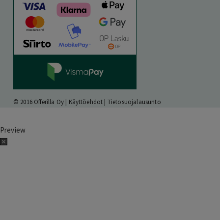
© 2016 Offerilla Oy |
Käyttöehdot
|
Tietosuojalausunto
Preview