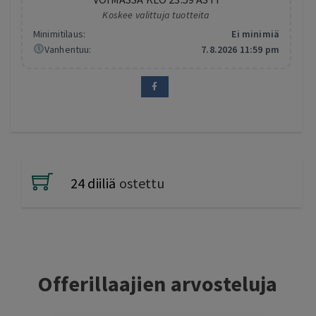
Koskee valittuja tuotteita
Minimitilaus:
Ei minimiä
Vanhentuu:
7.8.2026 11:59 pm
24 diiliä
ostettu
Offerillaajien arvosteluja