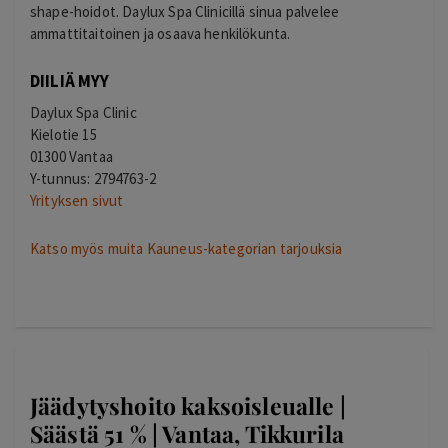
shape-hoidot.
Daylux Spa Clinicillä sinua palvelee
ammattitaitoinen ja osaava henkilökunta.
DIILIÄ MYY
Daylux Spa Clinic
Kielotie 15
01300 Vantaa
Y-tunnus: 2794763-2
Yrityksen sivut
Katso myös muita Kauneus-kategorian tarjouksia
Jäädytyshoito kaksoisleualle |
Säästä 51 % | Vantaa, Tikkurila