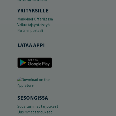
YRITYKSILLE
Markkinoi Offerillassa
Vaikuttajayhteistyö
Partneriportaali
LATAA APPI
SESONGISSA
Suosituimmat tarjoukset
Uusimmat tarjoukset