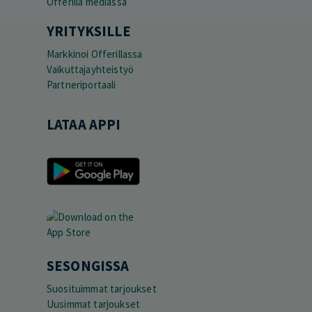
Offerilla mediassa
YRITYKSILLE
Markkinoi Offerillassa
Vaikuttajayhteistyö
Partneriportaali
LATAA APPI
SESONGISSA
Suosituimmat tarjoukset
Uusimmat tarjoukset