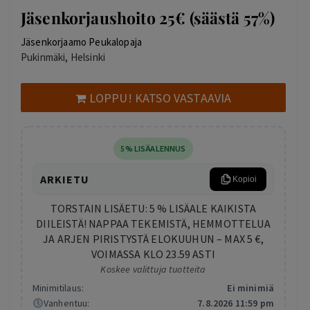
Jäsenkorjaushoito 25€ (säästä 57%)
Jäsenkorjaamo Peukalopaja
Pukinmäki, Helsinki
LOPPU! KATSO VASTAAVIA
5% LISÄALENNUS
ARKIETU
Kopioi
TORSTAIN LISÄETU: 5 % LISÄALE KAIKISTA
DIILEISTÄ! NAPPAA TEKEMISTÄ, HEMMOTTELUA
JA ARJEN PIRISTYSTÄ ELOKUUHUN – MAX 5 €,
VOIMASSA KLO 23.59 ASTI
Koskee valittuja tuotteita
Minimitilaus:
Ei minimiä
Vanhentuu:
7.8.2026 11:59 pm