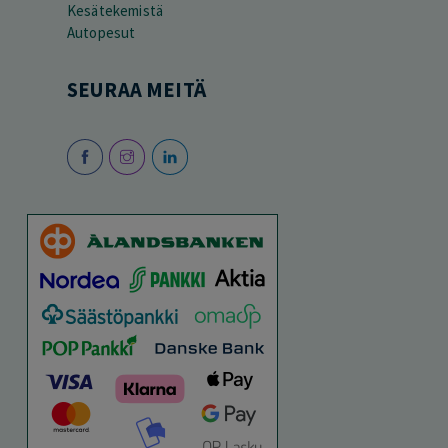
Kesätekemistä
Autopesut
SEURAA MEITÄ