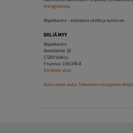
Instagramissa
Majakkarent – elämyksiä vesille ja luontoon.
DIILIÄ MYY
Majakkarent
Ämmäläntie 20
17200 Vääksy
Y-tunnus: 1561340-8
Yrityksen sivut
Katso myös muita Tekeminen-kategorian diilejä