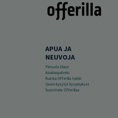
APUA JA
NEUVOJA
Peruuta tilaus
Asiakaspalvelu
Kuinka Offerilla toimii
Usein kysytyt kysymykset
Suosittele Offerillaa