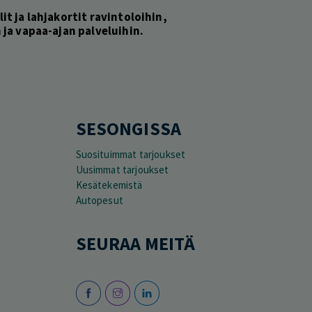
lit ja lahjakortit ravintoloihin,
ja vapaa-ajan palveluihin.
SESONGISSA
Suosituimmat tarjoukset
Uusimmat tarjoukset
Kesätekemistä
Autopesut
SEURAA MEITÄ