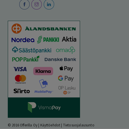
© 2016 Offerilla Oy |
Käyttöehdot
|
Tietosuojalausunto