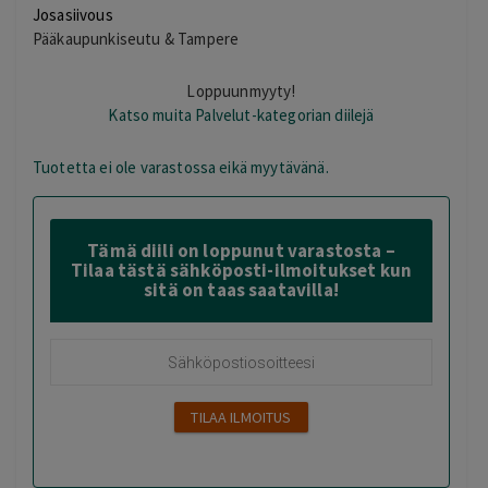
Josasiivous
Pääkaupunkiseutu & Tampere
Loppuunmyyty!
Katso muita Palvelut-kategorian diilejä
Tuotetta ei ole varastossa eikä myytävänä.
Tämä diili on loppunut varastosta –
Tilaa tästä sähköposti-ilmoitukset kun
sitä on taas saatavilla!