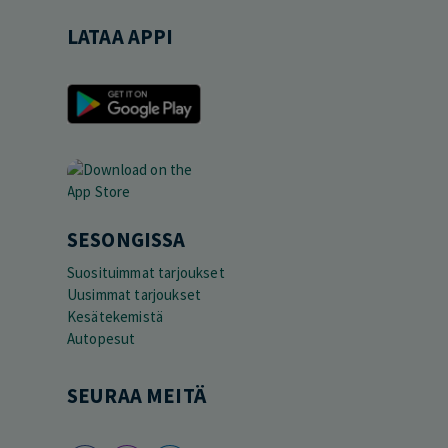
LATAA APPI
SESONGISSA
Suosituimmat tarjoukset
Uusimmat tarjoukset
Kesätekemistä
Autopesut
SEURAA MEITÄ