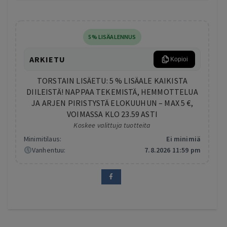
5% LISÄALENNUS
ARKIETU
Kopioi
TORSTAIN LISÄETU: 5 % LISÄALE KAIKISTA
DIILEISTÄ! NAPPAA TEKEMISTÄ, HEMMOTTELUA
JA ARJEN PIRISTYSTÄ ELOKUUHUN – MAX 5 €,
VOIMASSA KLO 23.59 ASTI
Koskee valittuja tuotteita
Minimitilaus:
Ei minimiä
Vanhentuu:
7.8.2026 11:59 pm