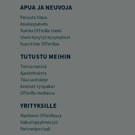
APUA JA NEUVOJA
Peruuta tilaus
Asiakaspalvelu
Kuinka Offerilla toimii
Usein kysytyt kysymykset
Suosittele Offerillaa
TUTUSTU MEIHIN
Tietoa meistä
Ajankohtaista
Tilaa uutiskirje
Avoimet työpaikat
Offerilla mediassa
YRITYKSILLE
Markkinoi Offerillassa
Vaikuttajayhteistyö
Partneriportaali