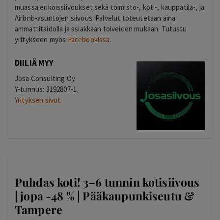
muassa erikoissiivoukset sekä toimisto-, koti-, kauppatila-, ja
Airbnb-asuntojen siivous. Palvelut toteutetaan aina
ammattitaidolla ja asiakkaan toiveiden mukaan. Tutustu
yritykseen myös
Facebookissa.
DIILIÄ MYY
Josa Consulting Oy
Y-tunnus:
3192807-1
Yrityksen sivut
Puhdas koti! 3–6 tunnin kotisiivous
| jopa -48 % | Pääkaupunkiseutu &
Tampere