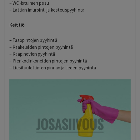
– WC-istuimen pesu
– Lattian imurointi ja kosteuspyyhintä
Keittiö
– Tasopintojen pyyhintä
– Kaakeleiden pintojen pyyhintä
– Kaapinovien pyyhintä
– Pienkodinkoneiden pintojen pyyhintä
– Liesituulettimen pinnan ja lieden pyyhintä