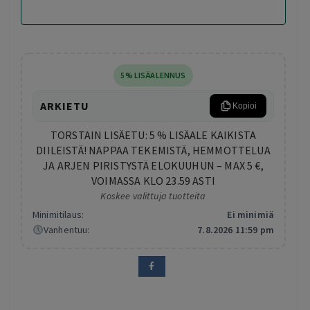
5% LISÄALENNUS
ARKIETU
Kopioi
TORSTAIN LISÄETU: 5 % LISÄALE KAIKISTA
DIILEISTÄ! NAPPAA TEKEMISTÄ, HEMMOTTELUA
JA ARJEN PIRISTYSTÄ ELOKUUHUN – MAX 5 €,
VOIMASSA KLO 23.59 ASTI
Koskee valittuja tuotteita
Minimitilaus:
Ei minimiä
Vanhentuu:
7.8.2026 11:59 pm