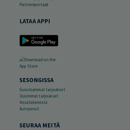
Partneriportaali
LATAA APPI
SESONGISSA
Suosituimmat tarjoukset
Uusimmat tarjoukset
Kesätekemistä
Autopesut
SEURAA MEITÄ