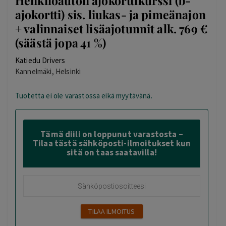
Henkilöauton ajokorttikurssi (b-
ajokortti) sis. liukas- ja pimeänajon
+ valinnaiset lisäajotunnit alk. 769 €
(säästä jopa 41 %)
Katiedu Drivers
Kannelmäki, Helsinki
Tuotetta ei ole varastossa eikä myytävänä.
Tämä diili on loppunut varastosta –
Tilaa tästä sähköposti-ilmoitukset kun
sitä on taas saatavilla!