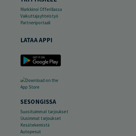
Markkinoi Offerillassa
Vaikuttajayhteistyö
Partneriportaali
LATAA APPI
SESONGISSA
Suosituimmat tarjoukset
Uusimmat tarjoukset
Kesätekemistä
Autopesut