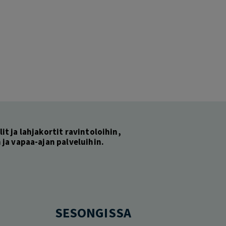
lit ja lahjakortit ravintoloihin,
ja vapaa-ajan palveluihin.
SESONGISSA