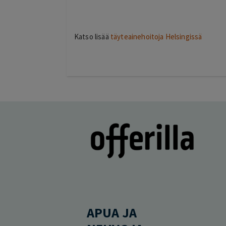
Katso lisää
täyteainehoitoja Helsingissä
APUA JA