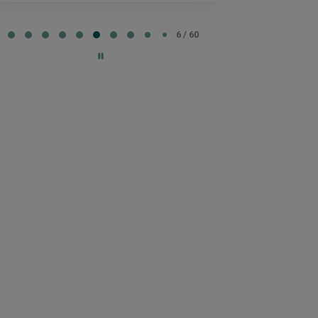
e
6 / 60