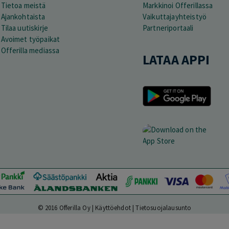
Tietoa meistä
Markkinoi Offerillassa
Ajankohtaista
Vaikuttajayhteistyö
Tilaa uutiskirje
Partneriportaali
Avoimet työpaikat
Offerilla mediassa
LATAA APPI
© 2016 Offerilla Oy |
Käyttöehdot
|
Tietosuojalausunto