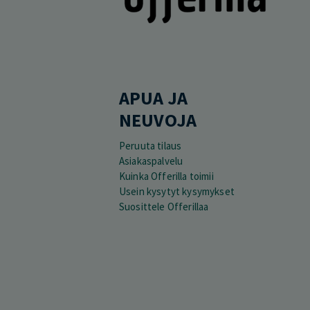
APUA JA
NEUVOJA
Peruuta tilaus
Asiakaspalvelu
Kuinka Offerilla toimii
Usein kysytyt kysymykset
Suosittele Offerillaa