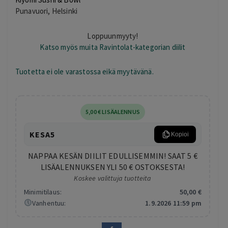
Punavuori, Helsinki
Loppuunmyyty!
Katso myös muita Ravintolat-kategorian diilit
Tuotetta ei ole varastossa eikä myytävänä.
5
,00
€
LISÄALENNUS
KESA5
Kopioi
NAPPAA KESÄN DIILIT EDULLISEMMIN! SAAT 5 €
LISÄALENNUKSEN YLI 50 € OSTOKSESTA!
Koskee valittuja tuotteita
Minimitilaus:
50
,00
€
Vanhentuu:
1.9.2026 11:59 pm