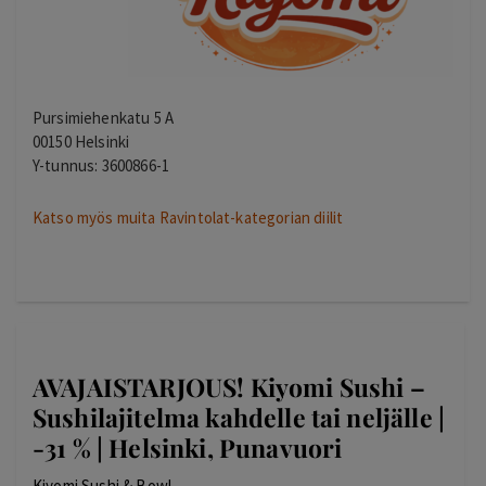
Pursimiehenkatu 5 A
00150 Helsinki
Y-tunnus: 3600866-1
Katso myös muita Ravintolat-kategorian diilit
AVAJAISTARJOUS! Kiyomi Sushi –
Sushilajitelma kahdelle tai neljälle |
-31 % | Helsinki, Punavuori
Kiyomi Sushi & Bowl