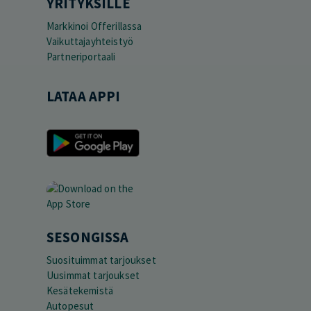
YRITYKSILLE
Markkinoi Offerillassa
Vaikuttajayhteistyö
Partneriportaali
LATAA APPI
SESONGISSA
Suosituimmat tarjoukset
Uusimmat tarjoukset
Kesätekemistä
Autopesut